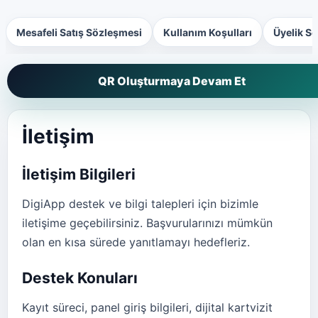
Mesafeli Satış Sözleşmesi
Kullanım Koşulları
Üyelik S
QR Oluşturmaya Devam Et
İletişim
İletişim Bilgileri
DigiApp destek ve bilgi talepleri için bizimle
iletişime geçebilirsiniz. Başvurularınızı mümkün
olan en kısa sürede yanıtlamayı hedefleriz.
Destek Konuları
Kayıt süreci, panel giriş bilgileri, dijital kartvizit